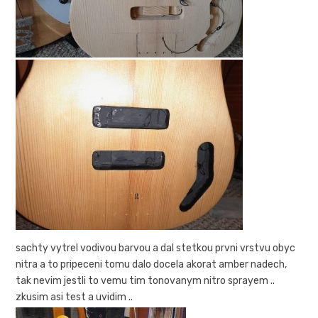
sachty vytrel vodivou barvou a dal stetkou prvni vrstvu obyc
nitra a to pripeceni tomu dalo docela akorat amber nadech,
tak nevim jestli to vemu tim tonovanym nitro sprayem ..
zkusim asi test a uvidim ..