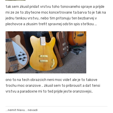
tak sem zkusil pridat vrstvu toho tonovaneho spraye a prijde
mi ze ze to zbytecne moc koncetrovane ta barva to je tak na
jednu tenkou vrstvu.. nebo tim pritonuju ten bezbarvej v
plechovce a zkusim trefit spravnej odstin spis stetkou ...
ono to na tech obrazcich neni moc videt ale je to takove
trochu moc oranzove .. zkusil sem to pribrousit a dat tensi
vrstvu a paradoxne mi to ted prijde jeste oranzovejsi..
...nemit hlavu... nevadi