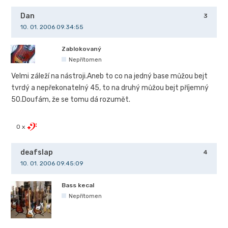
Dan
3
10. 01. 2006 09.34:55
Zablokovaný
Nepřítomen
Velmi záleží na nástroji.Aneb to co na jedný base můžou bejt
tvrdý a nepřekonatelný 45, to na druhý můžou bejt příjemný
50.Doufám, že se tomu dá rozumět.
0 x
deafslap
4
10. 01. 2006 09.45:09
Bass kecal
Nepřítomen