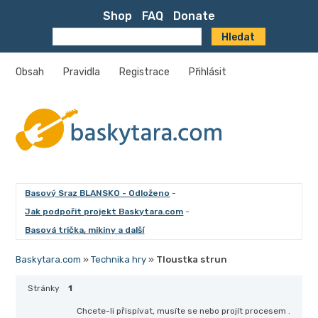
Shop
FAQ
Donate
Obsah
Pravidla
Registrace
Přihlásit
Basový Sraz BLANSKO - Odloženo
-
Jak podpořit projekt Baskytara.com
-
Basová trička, mikiny a další
Baskytara.com
»
Technika hry
»
Tloustka strun
Stránky
1
Chcete-li přispívat, musíte se
nebo projít procesem
.