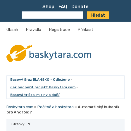
Shop
FAQ
Donate
Obsah
Pravidla
Registrace
Přihlásit
Basový Sraz BLANSKO - Odloženo
-
Jak podpořit projekt Baskytara.com
-
Basová trička, mikiny a další
Baskytara.com
»
Počítač a baskytara
»
Automatický bubeník
pro Android?
Stránky
1