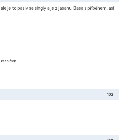
, ale je to pasiv se singly a je z jasanu. Basa s příběhem, asi
 krabiček
102