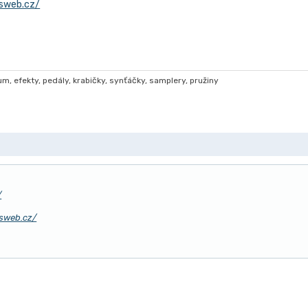
.sweb.cz/
, efekty, pedály, krabičky, synťáčky, samplery, pružiny
/
.sweb.cz/